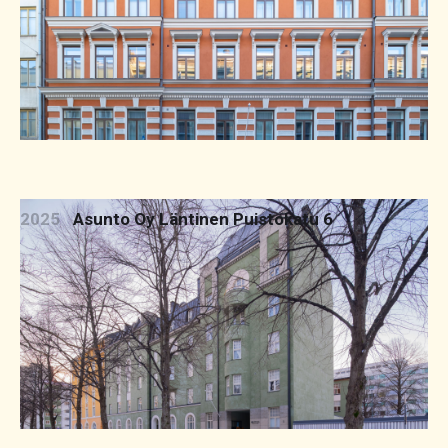
2025
Asunto Oy Läntinen Puistokatu 6