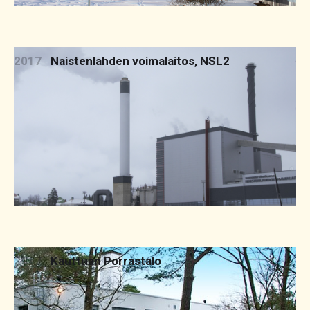
2017
Naistenlahden voimalaitos, NSL2
2017
Kauttuan Porrastalo