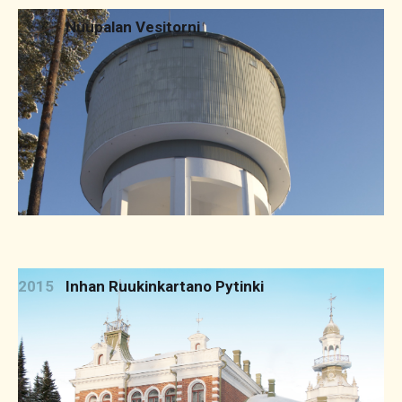
2015
Nuupalan Vesitorni
2015
Inhan Ruukinkartano Pytinki