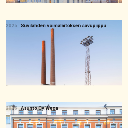
2025
Suvilahden voimalaitoksen savupiippu
2025
Asunto Oy Wega