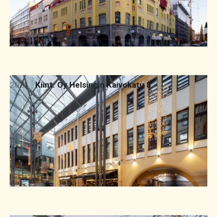
2021
Kiint. Oy Helsingin Kaivokatu 8