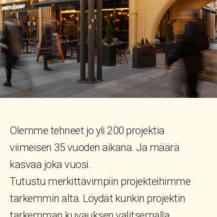
Olemme tehneet jo yli 200 projektia
viimeisen 35 vuoden aikana
. Ja määrä
kasvaa joka vuosi.
Tutustu merkittävimpiin projekteihimme
tarkemmin alta. Löydät kunkin projektin
tarkemman kuvauksen valitsemalla