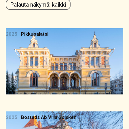
Palauta näkymä: kaikki
2025
Pikkupalatsi
2025
Bostads Ab Villa Solsken