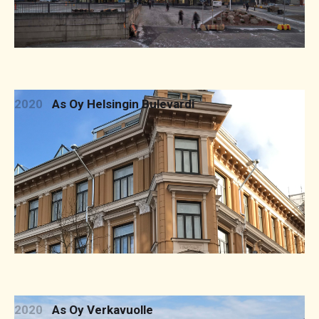
2020
As Oy Helsingin Bulevardi
2020
As Oy Verkavuolle