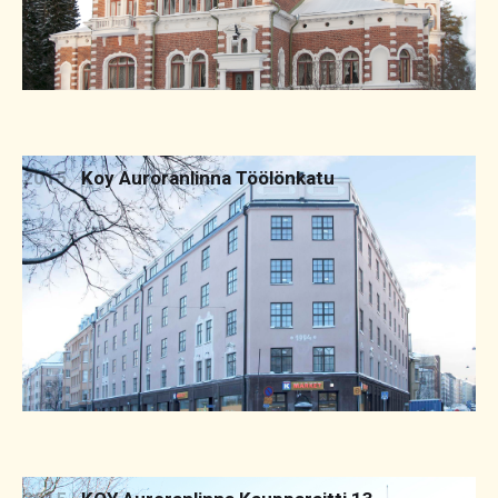
2015
Koy Auroranlinna Töölönkatu