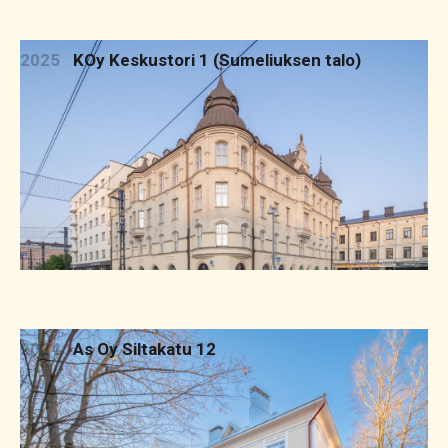
2025
KOy Keskustori 1 (Sumeliuksen talo)
2024
As Oy Siltakatu 12