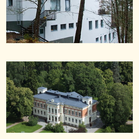
2016
Hatanpään kartano