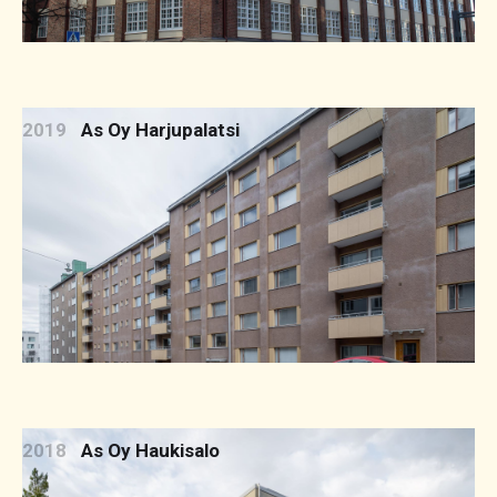
2019
As Oy Harjupalatsi
2018
As Oy Haukisalo