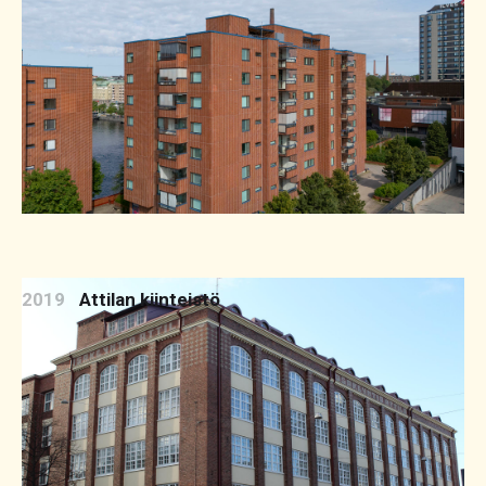
2019
Attilan kiinteistö