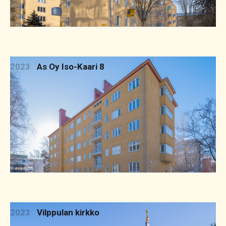
2023
As Oy Iso-Kaari 8
2023
Vilppulan kirkko