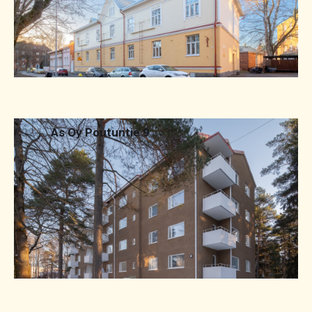
2024
As Oy Poutuntie 9