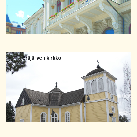
2016
Eräjärven kirkko