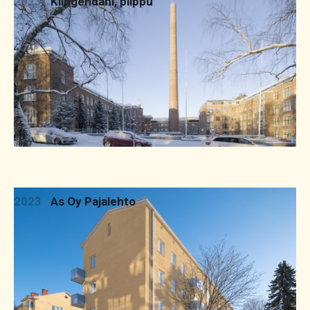
2023
Klingendahl, piippu
2023
As Oy Pajalehto