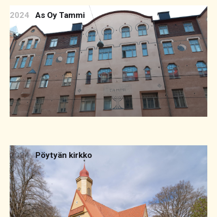
2024
As Oy Tammi
2024
Pöytyän kirkko