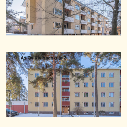
2022
As Oy Kivihaankuja 2