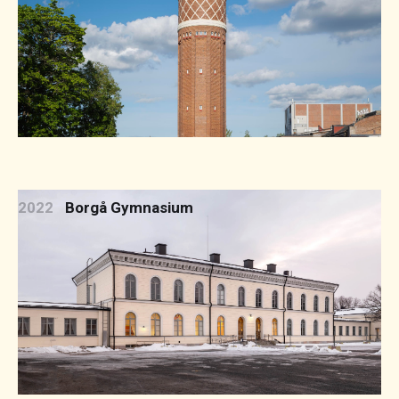
2022
Borgå Gymnasium