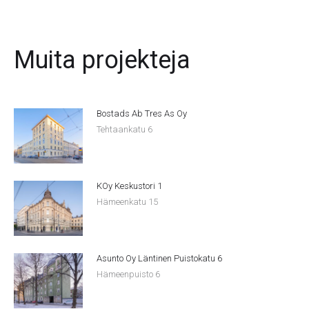
Muita projekteja
Bostads Ab Tres As Oy
Tehtaankatu 6
KOy Keskustori 1
Hämeenkatu 15
Asunto Oy Läntinen Puistokatu 6
Hämeenpuisto 6