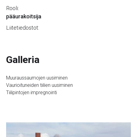
Rooli:
pääurakoitsija
Liitetiedostot:
Galleria
Muuraussaumojen uusiminen
Vaurioituneiden tiilien uusiminen
Tiilipintojen impregnointi