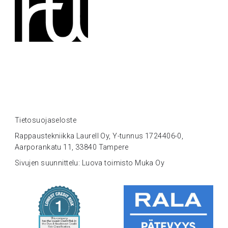
Tietosuojaseloste
Rappaustekniikka Laurell Oy, Y-tunnus 1724406-0,
Aarporankatu 11, 33840 Tampere
Sivujen suunnittelu: Luova toimisto Muka Oy