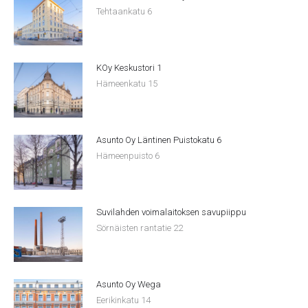
Tehtaankatu 6
KOy Keskustori 1
Hämeenkatu 15
Asunto Oy Läntinen Puistokatu 6
Hämeenpuisto 6
Suvilahden voimalaitoksen savupiippu
Sörnäisten rantatie 22
Asunto Oy Wega
Eerikinkatu 14