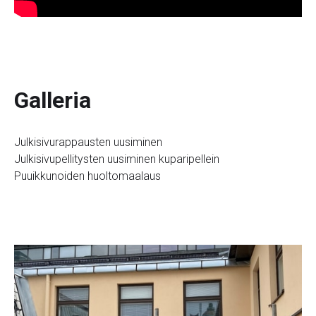
Galleria
Julkisivurappausten uusiminen
Julkisivupellitysten uusiminen kuparipellein
Puuikkunoiden huoltomaalaus