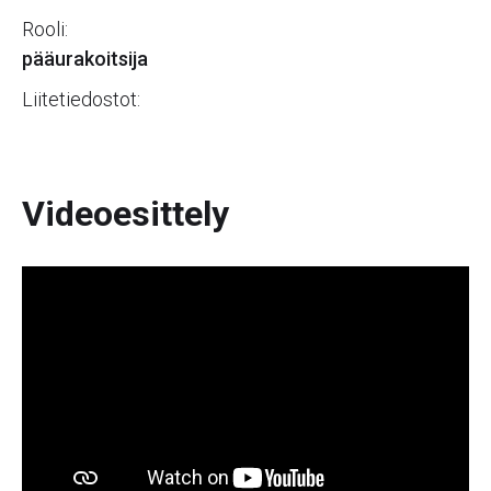
Rooli:
pääurakoitsija
Liitetiedostot:
Videoesittely