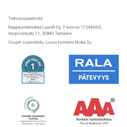
Tietosuojaseloste
Rappaustekniikka Laurell Oy, Y-tunnus 1724406-0,
Aarporankatu 11, 33840 Tampere
Sivujen suunnittelu: Luova toimisto Muka Oy