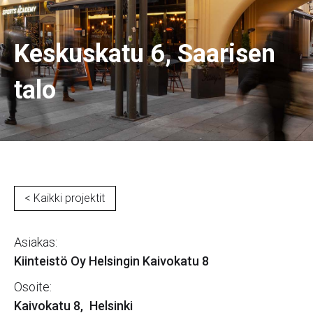
Keskuskatu 6, Saarisen
talo
< Kaikki projektit
Asiakas:
Kiinteistö Oy Helsingin Kaivokatu 8
Osoite:
Kaivokatu 8
,
Helsinki