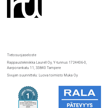
Tietosuojaseloste
Rappaustekniikka Laurell Oy, Y-tunnus 1724406-0,
Aarporankatu 11, 33840 Tampere
Sivujen suunnittelu: Luova toimisto Muka Oy