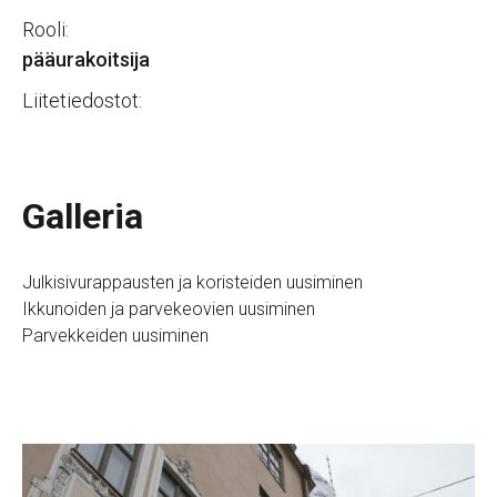
Rooli:
pääurakoitsija
Liitetiedostot:
Galleria
Julkisivurappausten ja koristeiden uusiminen
Ikkunoiden ja parvekeovien uusiminen
Parvekkeiden uusiminen