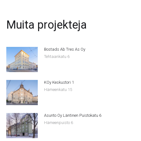
Muita projekteja
Bostads Ab Tres As Oy
Tehtaankatu 6
KOy Keskustori 1
Hämeenkatu 15
Asunto Oy Läntinen Puistokatu 6
Hämeenpuisto 6