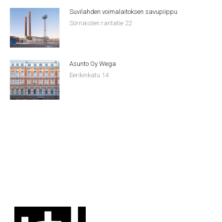
Suvilahden voimalaitoksen savupiippu
Sörnäisten rantatie 22
Asunto Oy Wega
Eerikinkatu 14