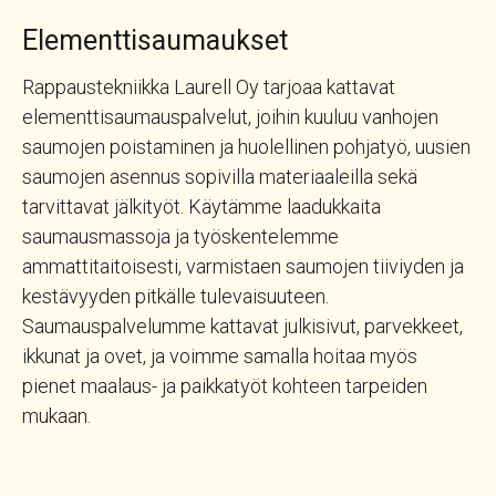
Elementtisaumaukset
Rappaustekniikka Laurell Oy tarjoaa kattavat
elementtisaumauspalvelut, joihin kuuluu vanhojen
saumojen poistaminen ja huolellinen pohjatyö, uusien
saumojen asennus sopivilla materiaaleilla sekä
tarvittavat jälkityöt. Käytämme laadukkaita
saumausmassoja ja työskentelemme
ammattitaitoisesti, varmistaen saumojen tiiviyden ja
kestävyyden pitkälle tulevaisuuteen.
Saumauspalvelumme kattavat julkisivut, parvekkeet,
ikkunat ja ovet, ja voimme samalla hoitaa myös
pienet maalaus- ja paikkatyöt kohteen tarpeiden
mukaan.