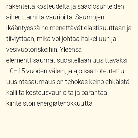
rakenteita kosteudelta ja sääolosuhteiden
aiheuttamilta vaurioilta. Saumojen
ikääntyessä ne menettävät elastisuuttaan ja
tiiviyttään, mikä voi johtaa halkeiluun ja
vesivuotoriskeihin. Yleensä
elementtisaumat suositellaan uusittavaksi
10–15 vuoden välein, ja ajoissa toteutettu
uusintasaumaus on tehokas keino ehkäistä
kalliita kosteusvaurioita ja parantaa
kiinteistön energiatehokkuutta.