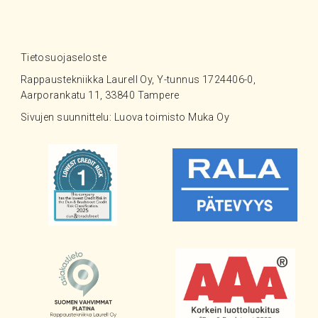
Tietosuojaseloste
Rappaustekniikka Laurell Oy, Y-tunnus 1724406-0,
Aarporankatu 11, 33840 Tampere
Sivujen suunnittelu: Luova toimisto Muka Oy