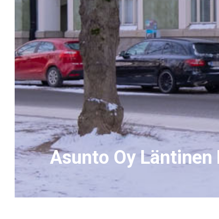
Asunto Oy Läntinen 