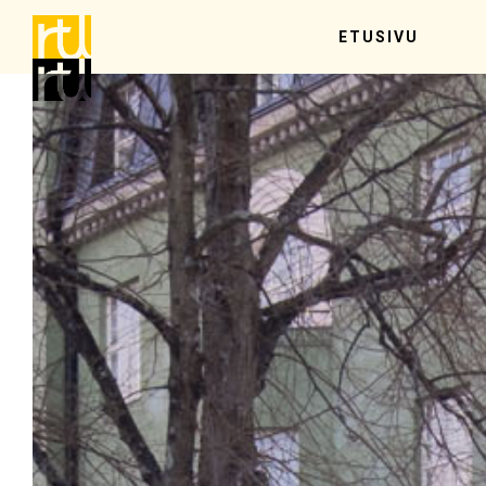
ETUSIVU