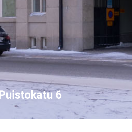
Puistokatu 6