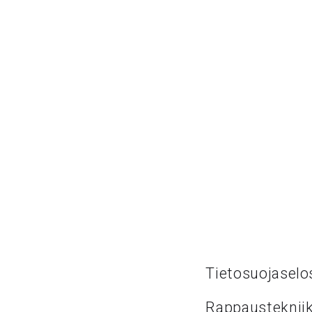
Tietosuojaselo
Rappaustekniik