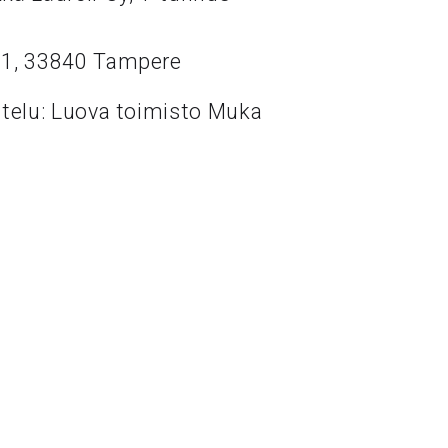
11, 33840 Tampere
ttelu: Luova toimisto Muka