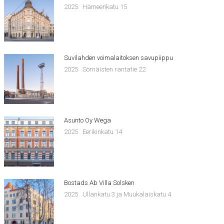
2025
Hämeenkatu 15
Suvilahden voimalaitoksen savupiippu
2025
Sörnäisten rantatie 22
Asunto Oy Wega
2025
Eerikinkatu 14
Bostads Ab Villa Solsken
2025
Ullankatu 3 ja Muukalaiskatu 4