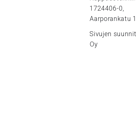
1724406-0,
Aarporankatu 
Sivujen suunni
Oy