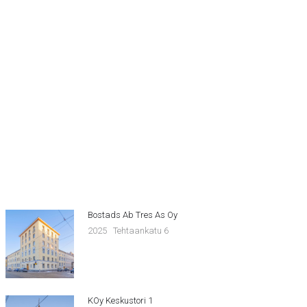
Bostads Ab Tres As Oy
2025
Tehtaankatu 6
KOy Keskustori 1