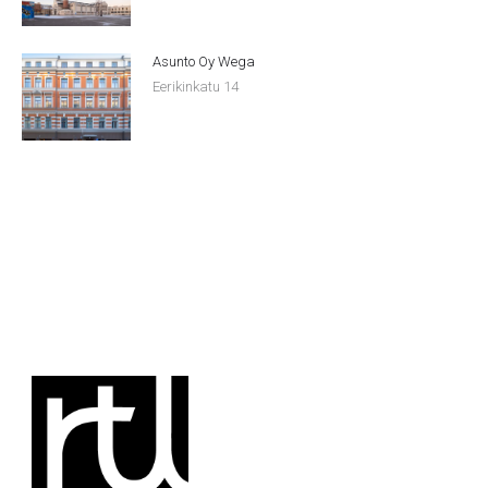
Asunto Oy Wega
Eerikinkatu 14