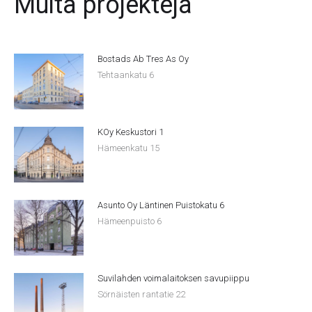
Muita projekteja
Bostads Ab Tres As Oy
Tehtaankatu 6
KOy Keskustori 1
Hämeenkatu 15
Asunto Oy Läntinen Puistokatu 6
Hämeenpuisto 6
Suvilahden voimalaitoksen savupiippu
Sörnäisten rantatie 22