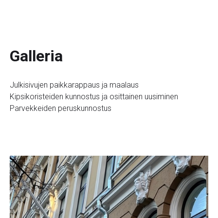
Galleria
Julkisivujen paikkarappaus ja maalaus
Kipsikoristeiden kunnostus ja osittainen uusiminen
Parvekkeiden peruskunnostus