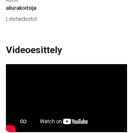
aliurakoitsija
Liitetiedostot:
Videoesittely