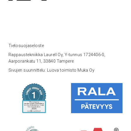
Tietosuojaseloste
Rappaustekniikka Laurell Oy, Y-tunnus 1724406-0,
Aarporankatu 11, 33840 Tampere
Sivujen suunnittelu: Luova toimisto Muka Oy