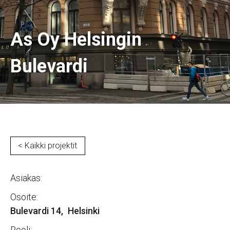
As Oy Helsingin
Bulevardi
< Kaikki projektit
Asiakas:
Osoite:
Bulevardi 14
,
Helsinki
Rooli: