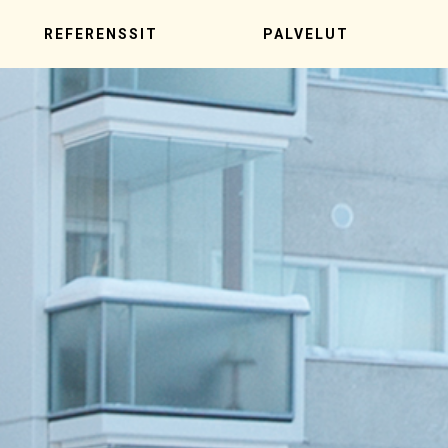
REFERENSSIT
PALVELUT