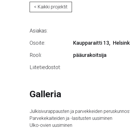
< Kaikki projektit
Asiakas:
Osoite:
Kaupparaitti 13
,
Helsink
Rooli:
pääurakoitsija
Liitetiedostot:
Galleria
Julkisivurappausten ja parvekkeiden peruskunnos
Parvekekaiteiden ja -lasitusten uusiminen
Ulko-ovien uusiminen