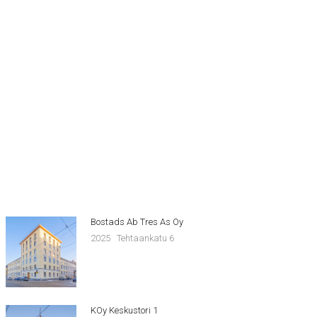
Bostads Ab Tres As Oy
2025
Tehtaankatu 6
KOy Keskustori 1