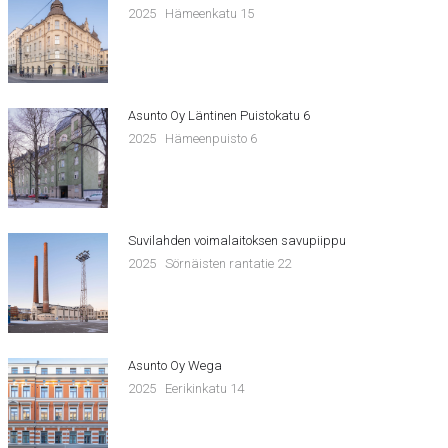
2025
Hämeenkatu 15
Asunto Oy Läntinen Puistokatu 6
2025
Hämeenpuisto 6
Suvilahden voimalaitoksen savupiippu
2025
Sörnäisten rantatie 22
Asunto Oy Wega
2025
Eerikinkatu 14