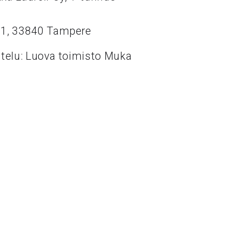
11, 33840 Tampere
ttelu: Luova toimisto Muka