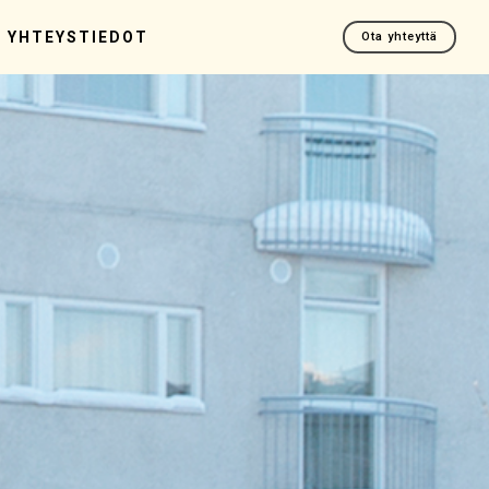
YHTEYSTIEDOT
Ota yhteyttä