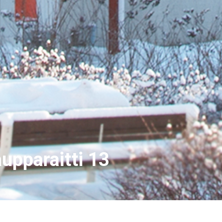
upparaitti 13