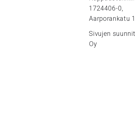
1724406-0,
Aarporankatu 
Sivujen suunni
Oy