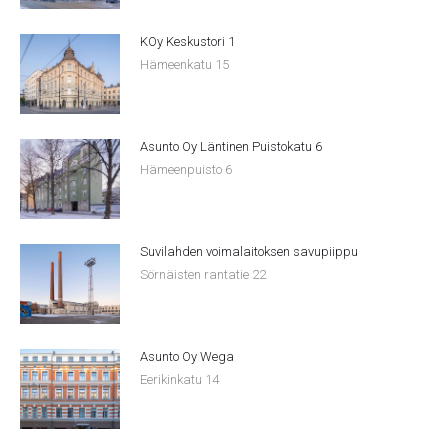
KOy Keskustori 1
Hämeenkatu 15
Asunto Oy Läntinen Puistokatu 6
Hämeenpuisto 6
Suvilahden voimalaitoksen savupiippu
Sörnäisten rantatie 22
Asunto Oy Wega
Eerikinkatu 14