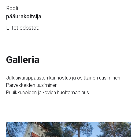
Rooli:
pääurakoitsija
Liitetiedostot:
Galleria
Julkisivurappausten kunnostus ja osittainen uusiminen
Parvekkeiden uusiminen
Puuikkunoiden ja -ovien huoltomaalaus