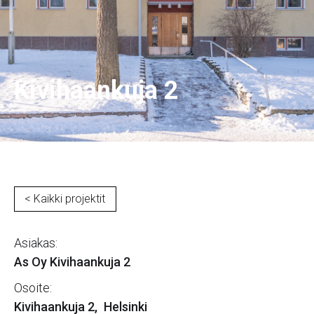
Kivihaankuja 2
< Kaikki projektit
Asiakas:
As Oy Kivihaankuja 2
Osoite:
Kivihaankuja 2
,
Helsinki