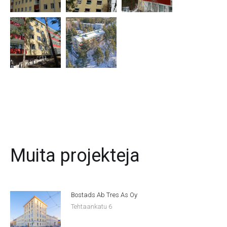
Muita projekteja
Bostads Ab Tres As Oy
Tehtaankatu 6