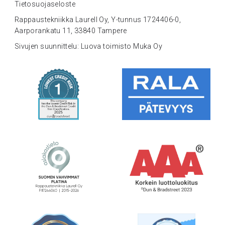
Tietosuojaseloste
Rappaustekniikka Laurell Oy, Y-tunnus 1724406-0,
Aarporankatu 11, 33840 Tampere
Sivujen suunnittelu: Luova toimisto Muka Oy