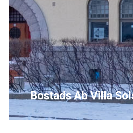
Bostads Ab Villa So