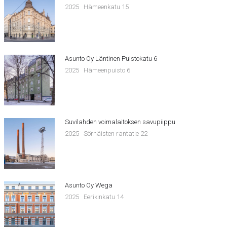
2025
Hämeenkatu 15
Asunto Oy Läntinen Puistokatu 6
2025
Hämeenpuisto 6
Suvilahden voimalaitoksen savupiippu
2025
Sörnäisten rantatie 22
Asunto Oy Wega
2025
Eerikinkatu 14