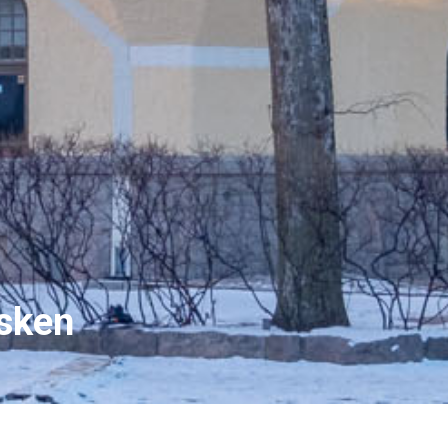
lsken