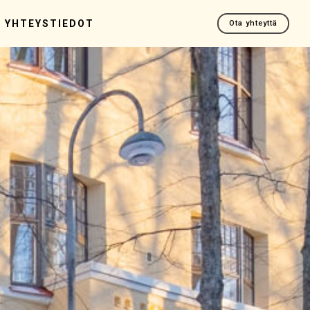
YHTEYSTIEDOT
Ota yhteyttä