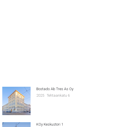
Bostads Ab Tres As Oy
2025
Tehtaankatu 6
KOy Keskustori 1