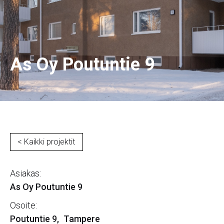
As Oy Poutuntie 9
< Kaikki projektit
Asiakas:
As Oy Poutuntie 9
Osoite:
Poutuntie 9
,
Tampere