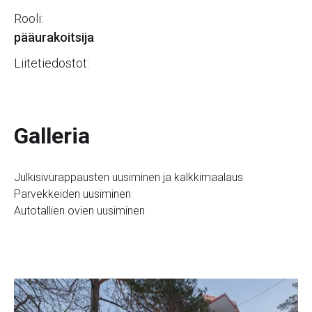
Rooli:
pääurakoitsija
Liitetiedostot:
Galleria
Julkisivurappausten uusiminen ja kalkkimaalaus
Parvekkeiden uusiminen
Autotallien ovien uusiminen