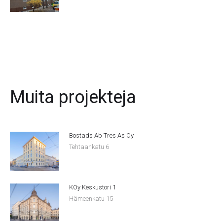
Muita projekteja
Bostads Ab Tres As Oy
Tehtaankatu 6
KOy Keskustori 1
Hämeenkatu 15