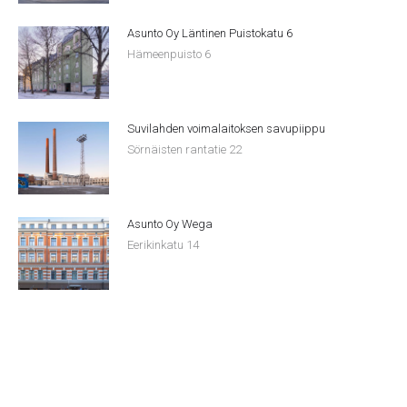
Asunto Oy Läntinen Puistokatu 6
Hämeenpuisto 6
Suvilahden voimalaitoksen savupiippu
Sörnäisten rantatie 22
Asunto Oy Wega
Eerikinkatu 14