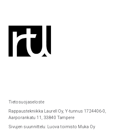
Tietosuojaseloste
Rappaustekniikka Laurell Oy, Y-tunnus 1724406-0,
Aarporankatu 11, 33840 Tampere
Sivujen suunnittelu: Luova toimisto Muka Oy