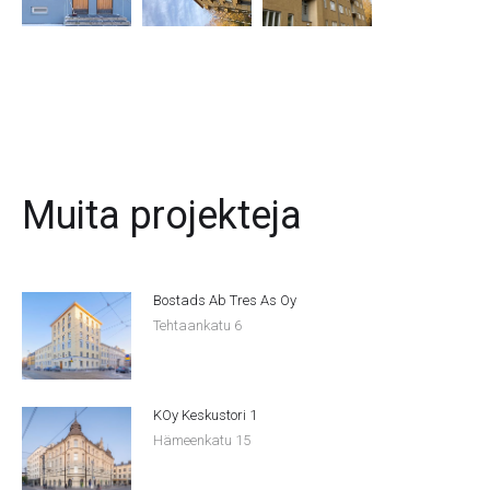
Muita projekteja
Bostads Ab Tres As Oy
Tehtaankatu 6
KOy Keskustori 1
Hämeenkatu 15