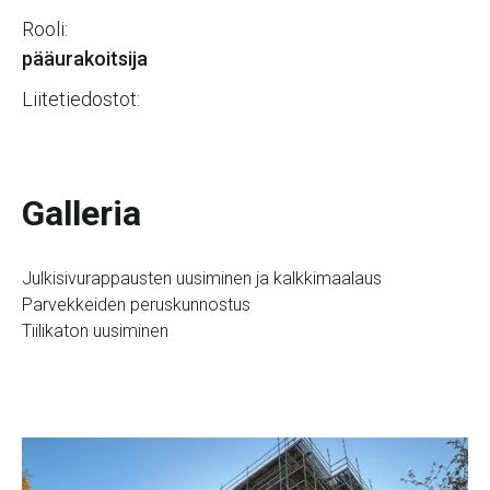
Rooli:
pääurakoitsija
Liitetiedostot:
Galleria
Julkisivurappausten uusiminen ja kalkkimaalaus
Parvekkeiden peruskunnostus
Tiilikaton uusiminen