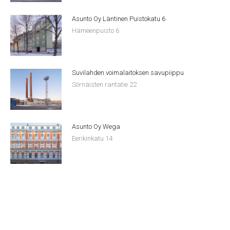
Asunto Oy Läntinen Puistokatu 6
Hämeenpuisto 6
Suvilahden voimalaitoksen savupiippu
Sörnäisten rantatie 22
Asunto Oy Wega
Eerikinkatu 14