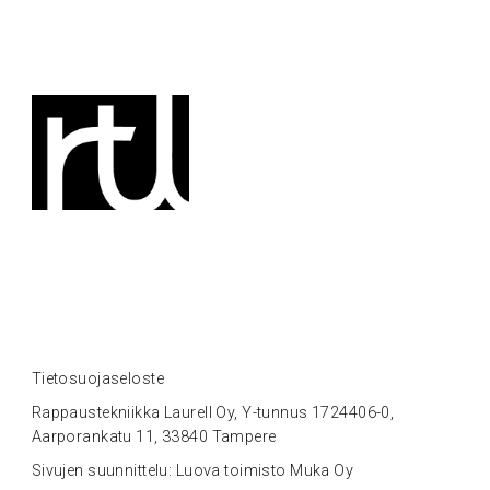
Tietosuojaseloste
Rappaustekniikka Laurell Oy, Y-tunnus 1724406-0,
Aarporankatu 11, 33840 Tampere
Sivujen suunnittelu: Luova toimisto Muka Oy