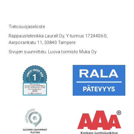
Tietosuojaseloste
Rappaustekniikka Laurell Oy, Y-tunnus 1724406-0,
Aarporankatu 11, 33840 Tampere
Sivujen suunnittelu: Luova toimisto Muka Oy