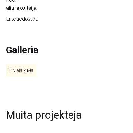
aliurakoitsija
Liitetiedostot:
Galleria
Ei vielä kuvia
Muita projekteja