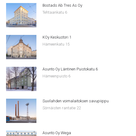
Bostads Ab Tres As Oy
Tehtaankatu 6
KOy Keskustori 1
Hämeenkatu 15
Asunto Oy Läntinen Puistokatu 6
Hämeenpuisto 6
Suvilahden voimalaitoksen savupiippu
Sörnäisten rantatie 22
Asunto Oy Wega