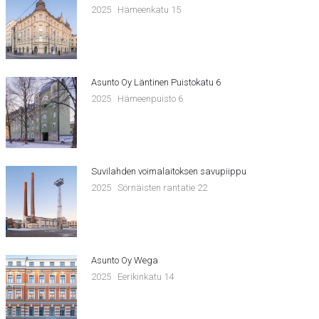
2025
Hämeenkatu 15
Asunto Oy Läntinen Puistokatu 6
2025
Hämeenpuisto 6
Suvilahden voimalaitoksen savupiippu
2025
Sörnäisten rantatie 22
Asunto Oy Wega
2025
Eerikinkatu 14