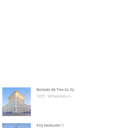
Bostads Ab Tres As Oy
2025
Tehtaankatu 6
KOy Keskustori 1