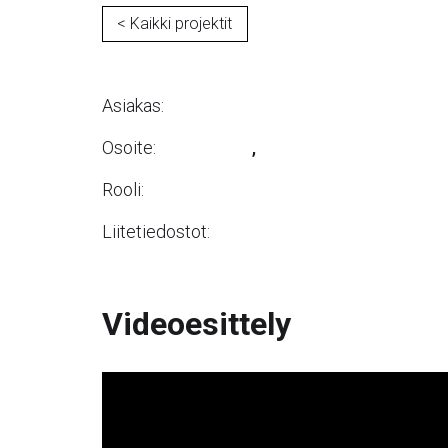
< Kaikki projektit
Asiakas:
Osoite:
,
Rooli:
Liitetiedostot:
Videoesittely