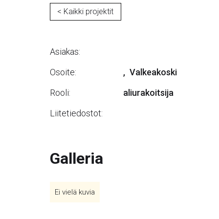
< Kaikki projektit
Asiakas:
Osoite:
,
Valkeakoski
Rooli:
aliurakoitsija
Liitetiedostot:
Galleria
Ei vielä kuvia