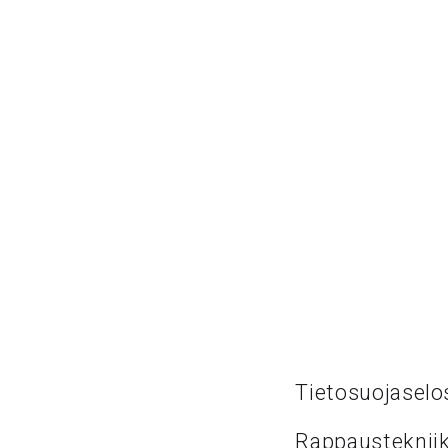
Tietosuojaselo
Rappaustekniik