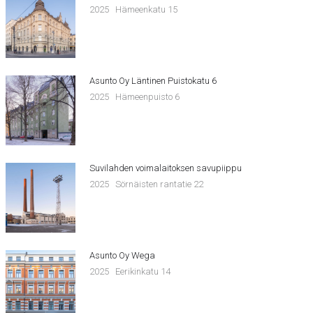
2025
Hämeenkatu 15
Asunto Oy Läntinen Puistokatu 6
2025
Hämeenpuisto 6
Suvilahden voimalaitoksen savupiippu
2025
Sörnäisten rantatie 22
Asunto Oy Wega
2025
Eerikinkatu 14