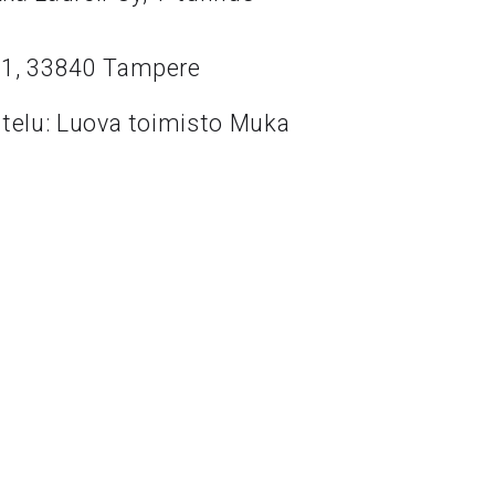
11, 33840 Tampere
ttelu: Luova toimisto Muka