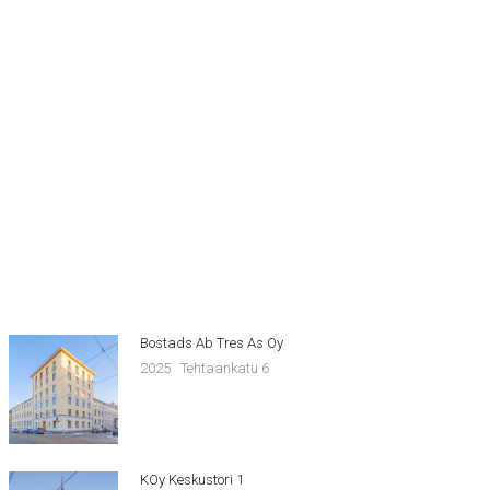
Bostads Ab Tres As Oy
2025
Tehtaankatu 6
KOy Keskustori 1