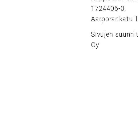
1724406-0,
Aarporankatu 
Sivujen suunni
Oy