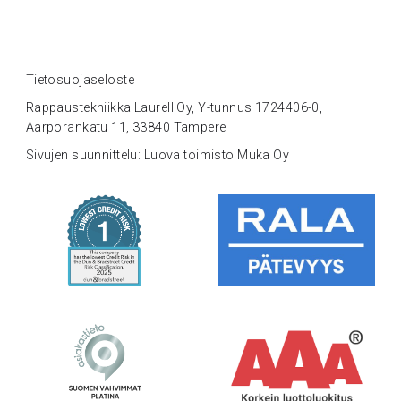
Tietosuojaseloste
Rappaustekniikka Laurell Oy, Y-tunnus 1724406-0,
Aarporankatu 11, 33840 Tampere
Sivujen suunnittelu: Luova toimisto Muka Oy