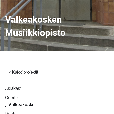
Valkeakosken
Musiikkiopisto
< Kaikki projektit
Asiakas:
Osoite:
,
Valkeakoski
Rooli: