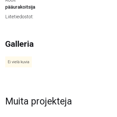
pääurakoitsija
Liitetiedostot:
Galleria
Ei vielä kuvia
Muita projekteja