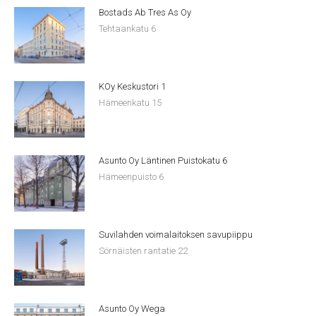
Bostads Ab Tres As Oy
Tehtaankatu 6
KOy Keskustori 1
Hämeenkatu 15
Asunto Oy Läntinen Puistokatu 6
Hämeenpuisto 6
Suvilahden voimalaitoksen savupiippu
Sörnäisten rantatie 22
Asunto Oy Wega