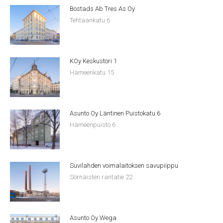
Bostads Ab Tres As Oy
Tehtaankatu 6
KOy Keskustori 1
Hämeenkatu 15
Asunto Oy Läntinen Puistokatu 6
Hämeenpuisto 6
Suvilahden voimalaitoksen savupiippu
Sörnäisten rantatie 22
Asunto Oy Wega