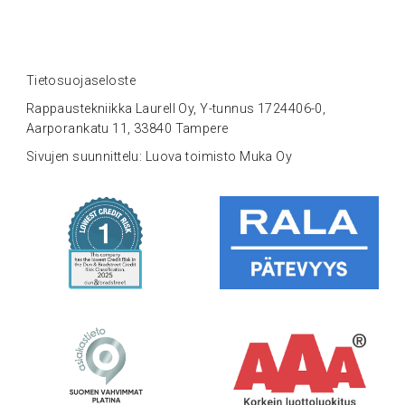
Tietosuojaseloste
Rappaustekniikka Laurell Oy, Y-tunnus 1724406-0,
Aarporankatu 11, 33840 Tampere
Sivujen suunnittelu: Luova toimisto Muka Oy