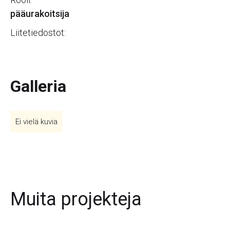
pääurakoitsija
Liitetiedostot:
Galleria
Ei vielä kuvia
Muita projekteja