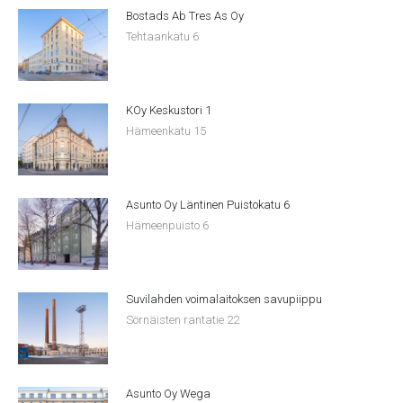
Bostads Ab Tres As Oy
Tehtaankatu 6
KOy Keskustori 1
Hämeenkatu 15
Asunto Oy Läntinen Puistokatu 6
Hämeenpuisto 6
Suvilahden voimalaitoksen savupiippu
Sörnäisten rantatie 22
Asunto Oy Wega