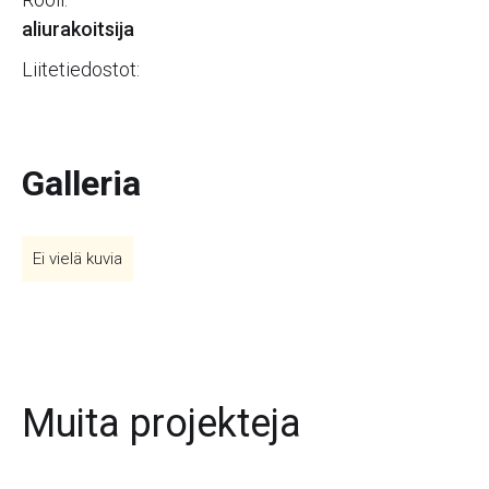
aliurakoitsija
Liitetiedostot:
Galleria
Ei vielä kuvia
Muita projekteja