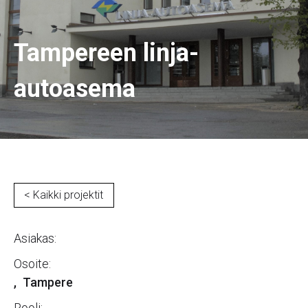
Tampereen linja-
autoasema
< Kaikki projektit
Asiakas:
Osoite:
,
Tampere
Rooli: