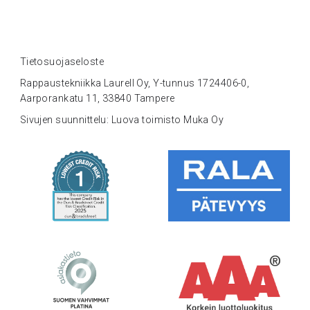
Tietosuojaseloste
Rappaustekniikka Laurell Oy, Y-tunnus 1724406-0,
Aarporankatu 11, 33840 Tampere
Sivujen suunnittelu: Luova toimisto Muka Oy