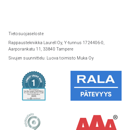
Tietosuojaseloste
Rappaustekniikka Laurell Oy, Y-tunnus 1724406-0,
Aarporankatu 11, 33840 Tampere
Sivujen suunnittelu: Luova toimisto Muka Oy