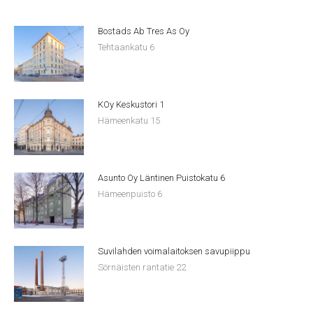
Bostads Ab Tres As Oy
Tehtaankatu 6
KOy Keskustori 1
Hämeenkatu 15
Asunto Oy Läntinen Puistokatu 6
Hämeenpuisto 6
Suvilahden voimalaitoksen savupiippu
Sörnäisten rantatie 22