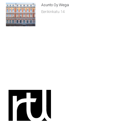
Asunto Oy Wega
Eerikinkatu 14