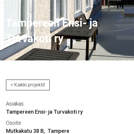
Tampereen Ensi- ja
Turvakoti ry
< Kaikki projektit
Asiakas:
Tampereen Ensi- ja Turvakoti ry
Osoite:
Mutkakatu 38 B
,
Tampere