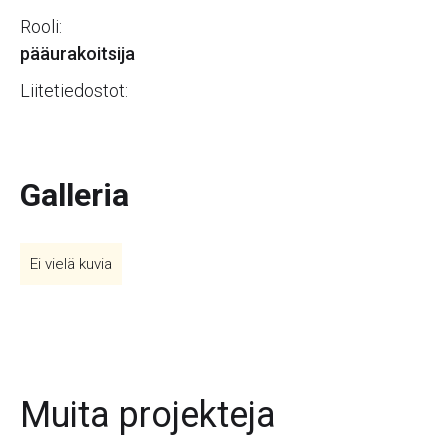
Rooli:
pääurakoitsija
Liitetiedostot:
Galleria
Ei vielä kuvia
Muita projekteja