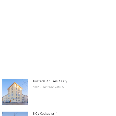
Bostads Ab Tres As Oy
2025
Tehtaankatu 6
KOy Keskustori 1