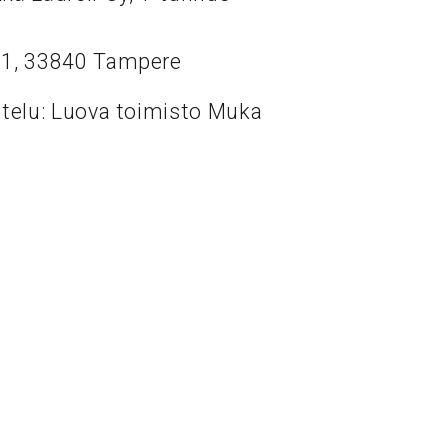
11, 33840 Tampere
ttelu: Luova toimisto Muka