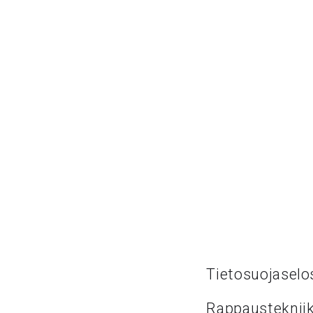
Tietosuojaselo
Rappaustekniik