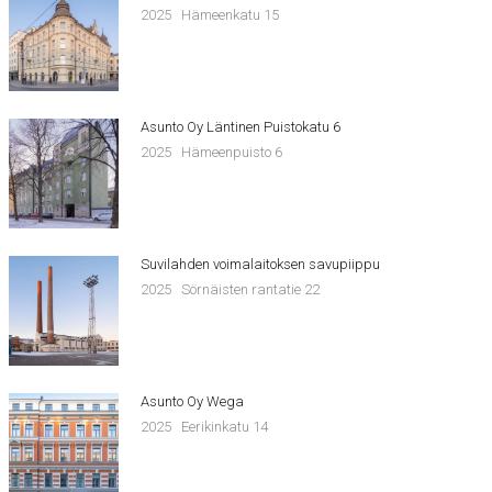
2025
Hämeenkatu 15
Asunto Oy Läntinen Puistokatu 6
2025
Hämeenpuisto 6
Suvilahden voimalaitoksen savupiippu
2025
Sörnäisten rantatie 22
Asunto Oy Wega
2025
Eerikinkatu 14