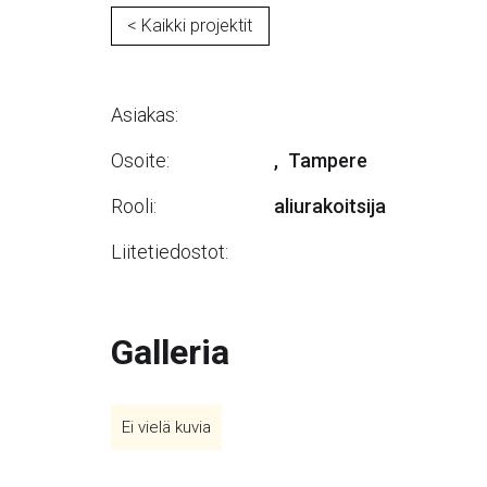
< Kaikki projektit
Asiakas:
Osoite:
,
Tampere
Rooli:
aliurakoitsija
Liitetiedostot:
Galleria
Ei vielä kuvia