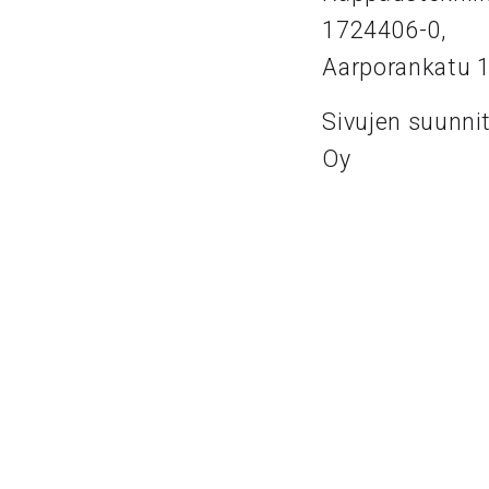
1724406-0,
Aarporankatu 
Sivujen suunni
Oy