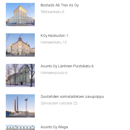
Bostads Ab Tres As Oy
Tehtaankatu 6
KOy Keskustori 1
Hämeenkatu 15
Asunto Oy Läntinen Puistokatu 6
Hämeenpuisto 6
Suvilahden voimalaitoksen savupiippu
Sörnäisten rantatie 22
Asunto Oy Wega