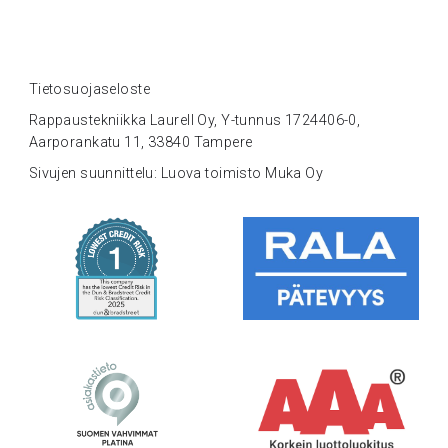
Tietosuojaseloste
Rappaustekniikka Laurell Oy, Y-tunnus 1724406-0,
Aarporankatu 11, 33840 Tampere
Sivujen suunnittelu: Luova toimisto Muka Oy