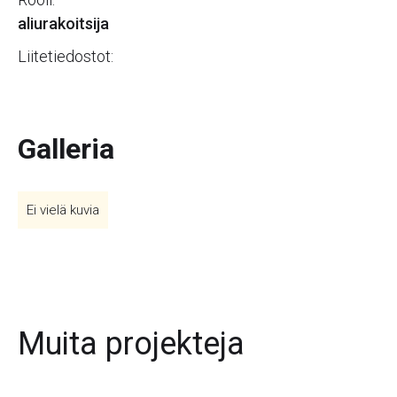
aliurakoitsija
Liitetiedostot:
Galleria
Ei vielä kuvia
Muita projekteja