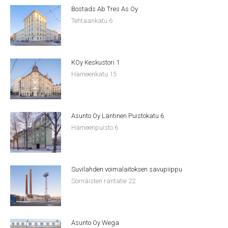
Bostads Ab Tres As Oy
Tehtaankatu 6
KOy Keskustori 1
Hämeenkatu 15
Asunto Oy Läntinen Puistokatu 6
Hämeenpuisto 6
Suvilahden voimalaitoksen savupiippu
Sörnäisten rantatie 22
Asunto Oy Wega