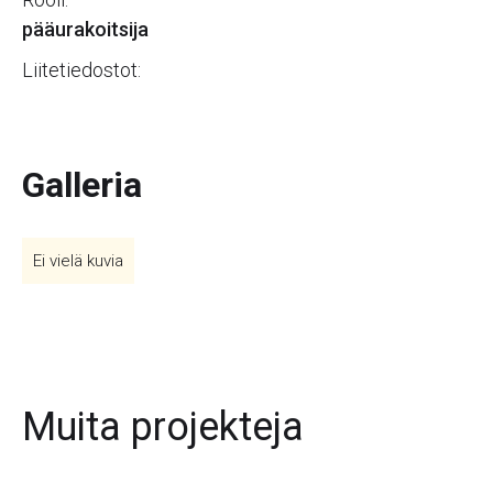
pääurakoitsija
Liitetiedostot:
Galleria
Ei vielä kuvia
Muita projekteja