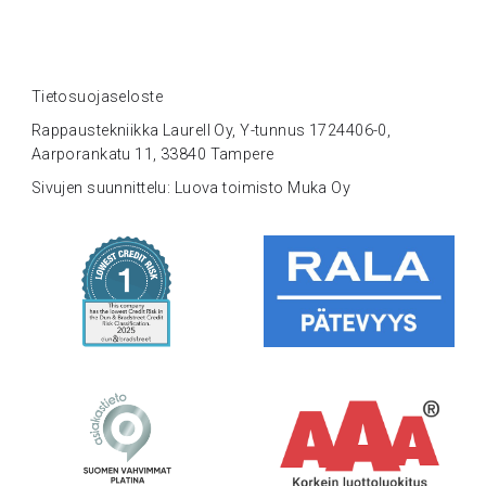
Tietosuojaseloste
Rappaustekniikka Laurell Oy, Y-tunnus 1724406-0,
Aarporankatu 11, 33840 Tampere
Sivujen suunnittelu: Luova toimisto Muka Oy