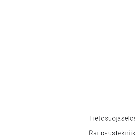
Tietosuojaselo
Rappaustekniik