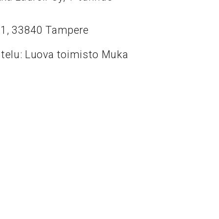
11, 33840 Tampere
ttelu: Luova toimisto Muka