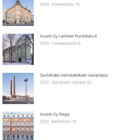
2025
Hämeenkatu 15
Asunto Oy Läntinen Puistokatu 6
2025
Hämeenpuisto 6
Suvilahden voimalaitoksen savupiippu
2025
Sörnäisten rantatie 22
Asunto Oy Wega
2025
Eerikinkatu 14