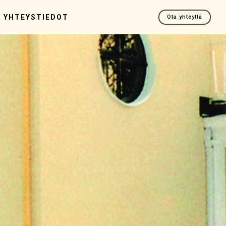
YHTEYSTIEDOT
Ota yhteyttä