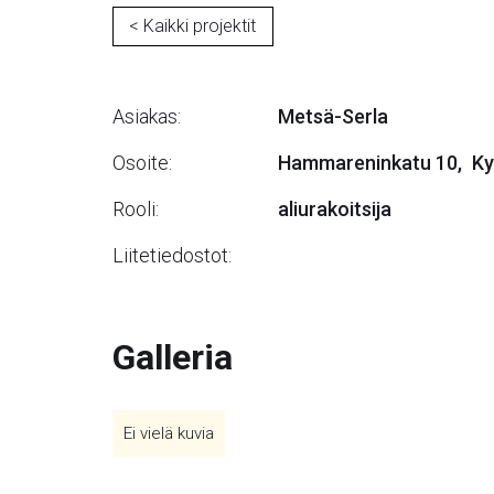
< Kaikki projektit
Asiakas:
Metsä-Serla
Osoite:
Hammareninkatu 10
,
Ky
Rooli:
aliurakoitsija
Liitetiedostot:
Galleria
Ei vielä kuvia