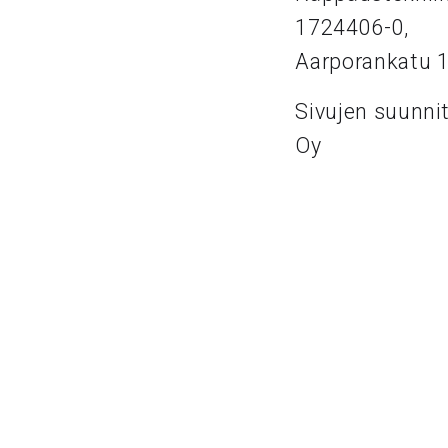
1724406-0,
Aarporankatu 
Sivujen suunni
Oy