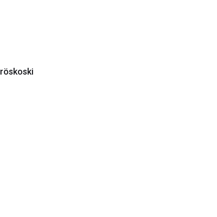
röskoski