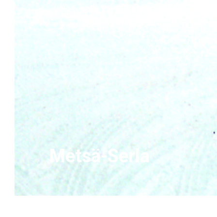
Metsä-Serla