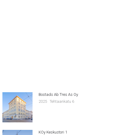
Bostads Ab Tres As Oy
2025
Tehtaankatu 6
KOy Keskustori 1