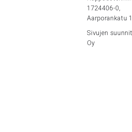
1724406-0,
Aarporankatu 
Sivujen suunni
Oy