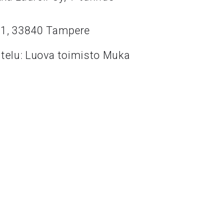
11, 33840 Tampere
ttelu: Luova toimisto Muka