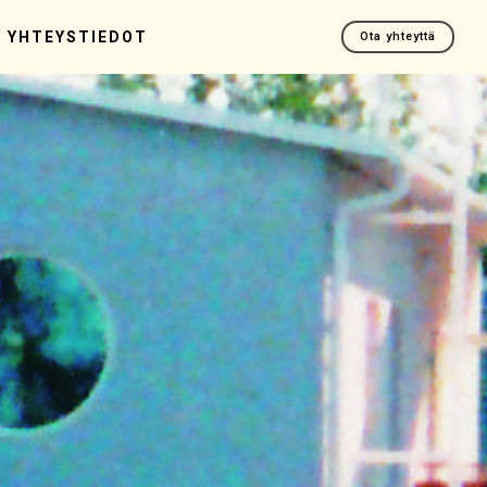
YHTEYSTIEDOT
Ota yhteyttä