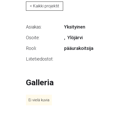
< Kaikki projektit
Asiakas:
Yksityinen
Osoite:
,
Ylöjärvi
Rooli:
pääurakoitsija
Liitetiedostot:
Galleria
Ei vielä kuvia