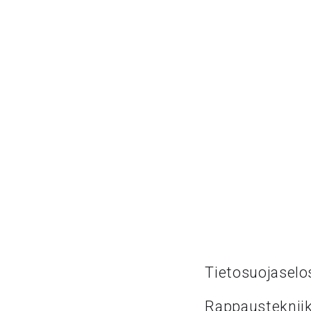
Tietosuojaselo
Rappaustekniik