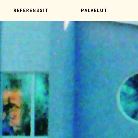
REFERENSSIT
PALVELUT