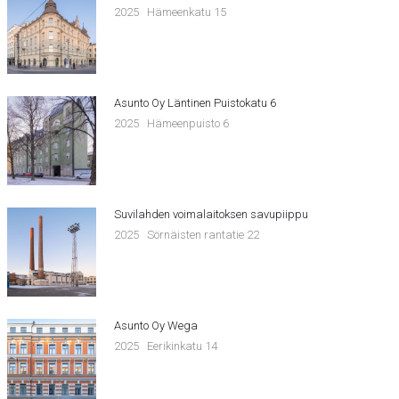
2025
Hämeenkatu 15
Asunto Oy Läntinen Puistokatu 6
2025
Hämeenpuisto 6
Suvilahden voimalaitoksen savupiippu
2025
Sörnäisten rantatie 22
Asunto Oy Wega
2025
Eerikinkatu 14