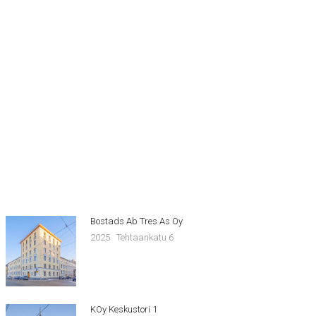
Bostads Ab Tres As Oy
2025
Tehtaankatu 6
KOy Keskustori 1