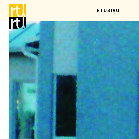
ETUSIVU