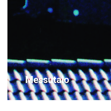
Messutalo