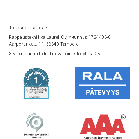
Tietosuojaseloste
Rappaustekniikka Laurell Oy, Y-tunnus 1724406-0,
Aarporankatu 11, 33840 Tampere
Sivujen suunnittelu: Luova toimisto Muka Oy