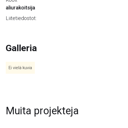
aliurakoitsija
Liitetiedostot:
Galleria
Ei vielä kuvia
Muita projekteja