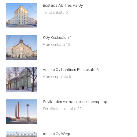
Bostads Ab Tres As Oy
Tehtaankatu 6
KOy Keskustori 1
Hämeenkatu 15
Asunto Oy Läntinen Puistokatu 6
Hämeenpuisto 6
Suvilahden voimalaitoksen savupiippu
Sörnäisten rantatie 22
Asunto Oy Wega