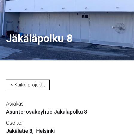
Jäkäläpolku 8
< Kaikki projektit
Asiakas:
Asunto-osakeyhtiö Jäkäläpolku 8
Osoite:
Jäkälätie 8
,
Helsinki