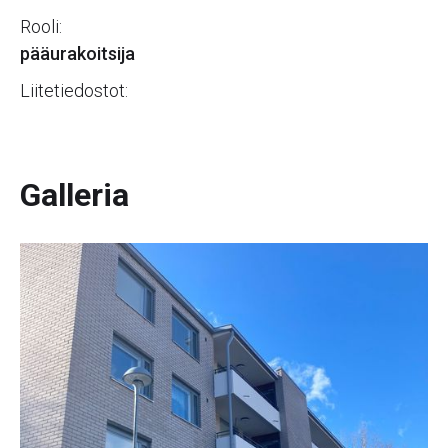
Rooli:
pääurakoitsija
Liitetiedostot:
Galleria