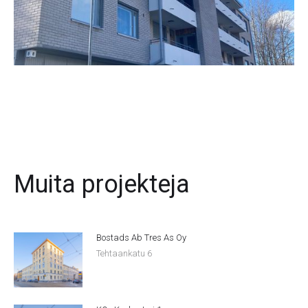
Muita projekteja
Bostads Ab Tres As Oy
Tehtaankatu 6