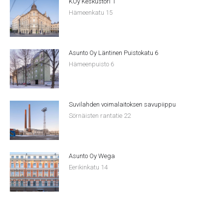
KOy Keskustori 1
Hämeenkatu 15
Asunto Oy Läntinen Puistokatu 6
Hämeenpuisto 6
Suvilahden voimalaitoksen savupiippu
Sörnäisten rantatie 22
Asunto Oy Wega
Eerikinkatu 14