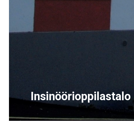
Insinöörioppilastalo