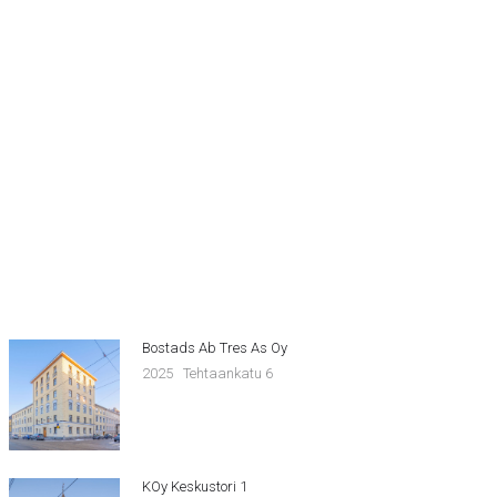
Bostads Ab Tres As Oy
2025
Tehtaankatu 6
KOy Keskustori 1