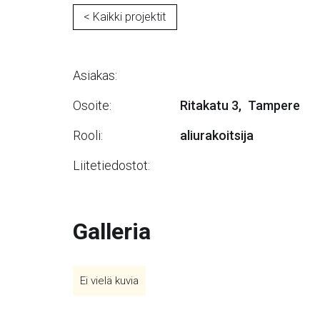
< Kaikki projektit
Asiakas:
Osoite:
Ritakatu 3
,
Tampere
Rooli:
aliurakoitsija
Liitetiedostot:
Galleria
Ei vielä kuvia