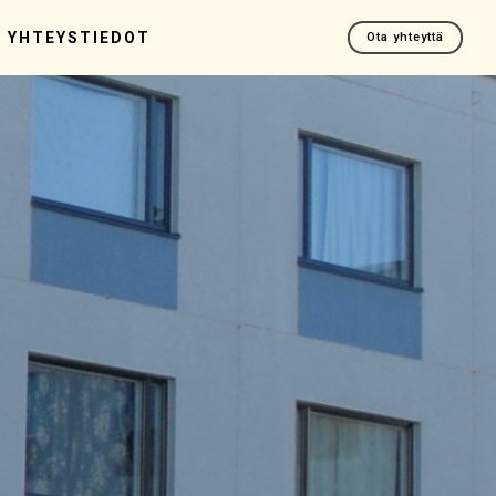
YHTEYSTIEDOT
Ota yhteyttä