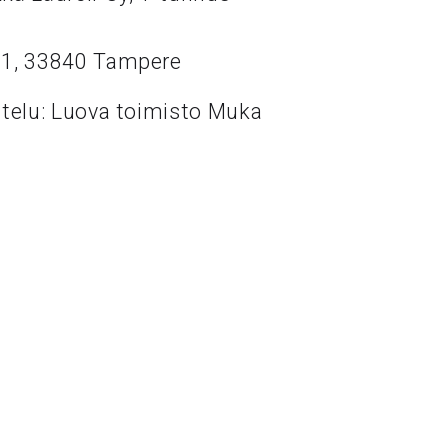
11, 33840 Tampere
ttelu: Luova toimisto Muka