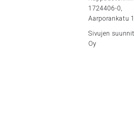
1724406-0,
Aarporankatu 
Sivujen suunni
Oy