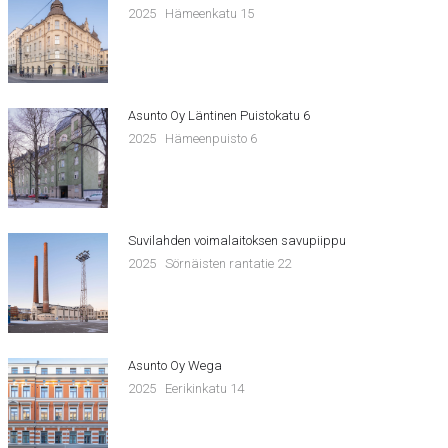
2025
Hämeenkatu 15
Asunto Oy Läntinen Puistokatu 6
2025
Hämeenpuisto 6
Suvilahden voimalaitoksen savupiippu
2025
Sörnäisten rantatie 22
Asunto Oy Wega
2025
Eerikinkatu 14