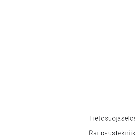
Tietosuojaselo
Rappaustekniik