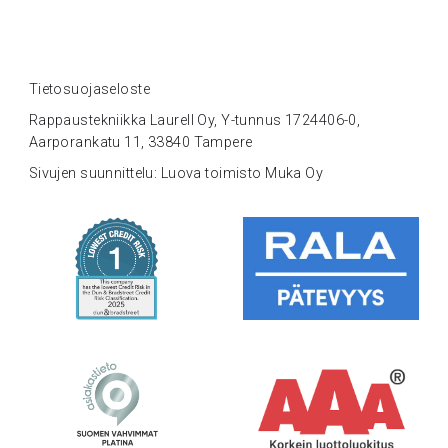
Tietosuojaseloste
Rappaustekniikka Laurell Oy, Y-tunnus 1724406-0,
Aarporankatu 11, 33840 Tampere
Sivujen suunnittelu: Luova toimisto Muka Oy