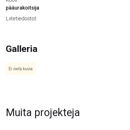
pääurakoitsija
Liitetiedostot:
Galleria
Ei vielä kuvia
Muita projekteja