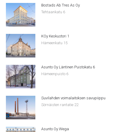
Bostads Ab Tres As Oy
Tehtaankatu 6
KOy Keskustori 1
Hämeenkatu 15
Asunto Oy Läntinen Puistokatu 6
Hämeenpuisto 6
Suvilahden voimalaitoksen savupiippu
Sörnäisten rantatie 22
Asunto Oy Wega