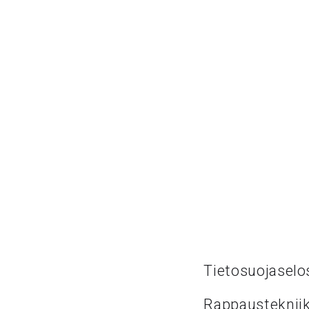
Tietosuojaselo
Rappaustekniik