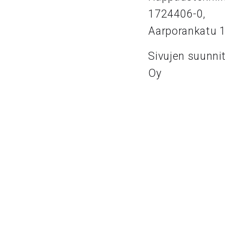
1724406-0,
Aarporankatu 
Sivujen suunni
Oy