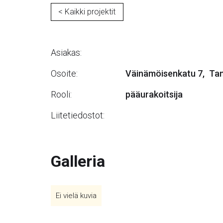
< Kaikki projektit
Asiakas:
Osoite:
Väinämöisenkatu 7
,
Ta
Rooli:
pääurakoitsija
Liitetiedostot:
Galleria
Ei vielä kuvia