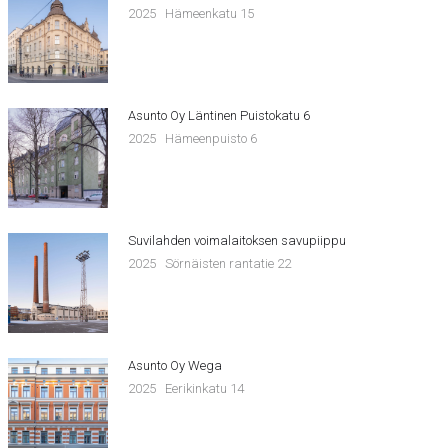
2025
Hämeenkatu 15
Asunto Oy Läntinen Puistokatu 6
2025
Hämeenpuisto 6
Suvilahden voimalaitoksen savupiippu
2025
Sörnäisten rantatie 22
Asunto Oy Wega
2025
Eerikinkatu 14