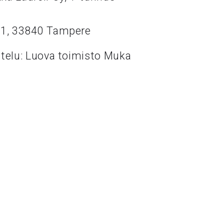
11, 33840 Tampere
ttelu: Luova toimisto Muka