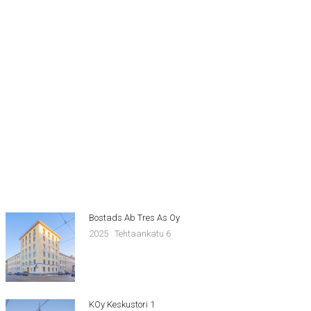
Bostads Ab Tres As Oy
2025
Tehtaankatu 6
KOy Keskustori 1