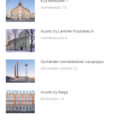
KOy Keskustori 1
Hämeenkatu 15
Asunto Oy Läntinen Puistokatu 6
Hämeenpuisto 6
Suvilahden voimalaitoksen savupiippu
Sörnäisten rantatie 22
Asunto Oy Wega
Eerikinkatu 14