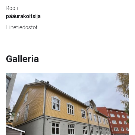
Rooli:
pääurakoitsija
Liitetiedostot:
Galleria