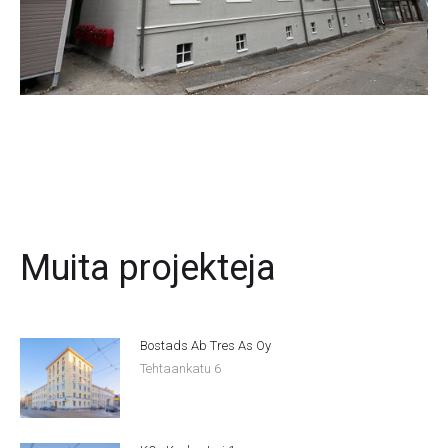
Muita projekteja
Bostads Ab Tres As Oy
Tehtaankatu 6