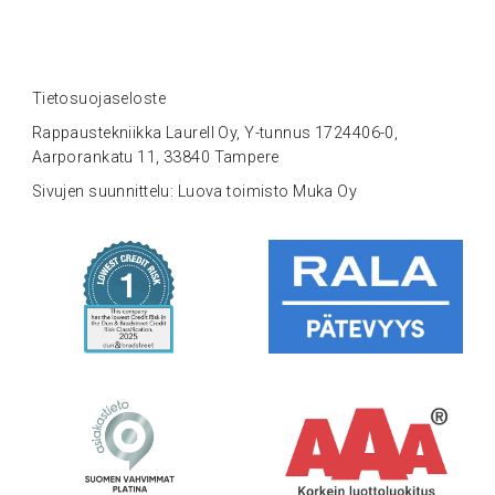
Tietosuojaseloste
Rappaustekniikka Laurell Oy, Y-tunnus 1724406-0,
Aarporankatu 11, 33840 Tampere
Sivujen suunnittelu: Luova toimisto Muka Oy