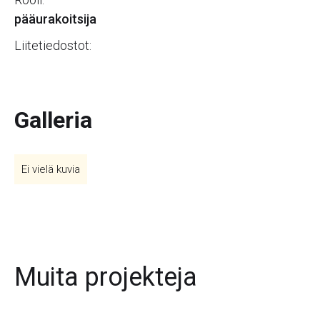
pääurakoitsija
Liitetiedostot:
Galleria
Ei vielä kuvia
Muita projekteja