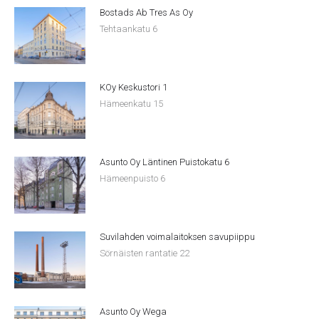
Bostads Ab Tres As Oy
Tehtaankatu 6
KOy Keskustori 1
Hämeenkatu 15
Asunto Oy Läntinen Puistokatu 6
Hämeenpuisto 6
Suvilahden voimalaitoksen savupiippu
Sörnäisten rantatie 22
Asunto Oy Wega