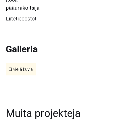
pääurakoitsija
Liitetiedostot:
Galleria
Ei vielä kuvia
Muita projekteja