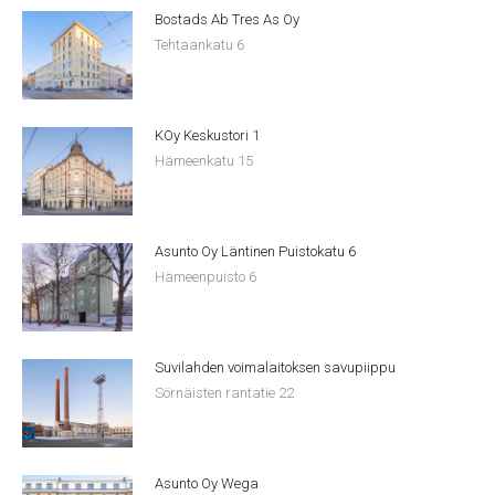
Bostads Ab Tres As Oy
Tehtaankatu 6
KOy Keskustori 1
Hämeenkatu 15
Asunto Oy Läntinen Puistokatu 6
Hämeenpuisto 6
Suvilahden voimalaitoksen savupiippu
Sörnäisten rantatie 22
Asunto Oy Wega