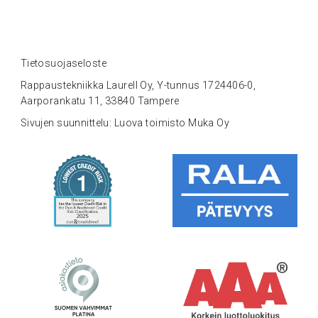
Tietosuojaseloste
Rappaustekniikka Laurell Oy, Y-tunnus 1724406-0,
Aarporankatu 11, 33840 Tampere
Sivujen suunnittelu: Luova toimisto Muka Oy