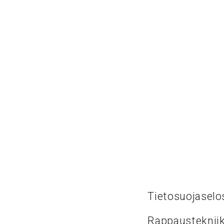
Tietosuojaselo
Rappaustekniik