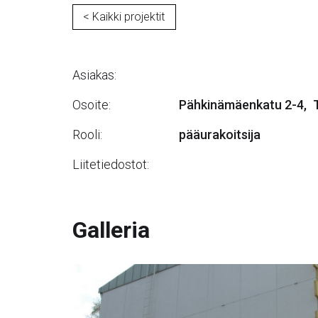
< Kaikki projektit
Asiakas:
Osoite:
Pähkinämäenkatu 2-4
,
Rooli:
pääurakoitsija
Liitetiedostot:
Galleria