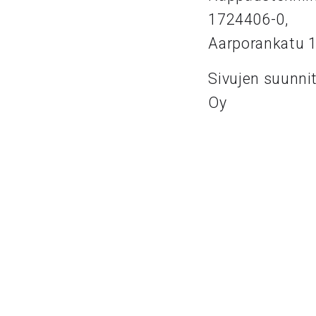
1724406-0,
Aarporankatu 
Sivujen suunni
Oy