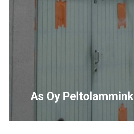
As Oy Peltolammink