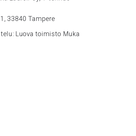
11, 33840 Tampere
ttelu: Luova toimisto Muka