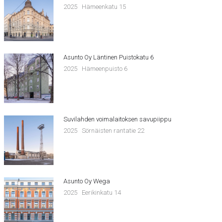
2025
Hämeenkatu 15
Asunto Oy Läntinen Puistokatu 6
2025
Hämeenpuisto 6
Suvilahden voimalaitoksen savupiippu
2025
Sörnäisten rantatie 22
Asunto Oy Wega
2025
Eerikinkatu 14