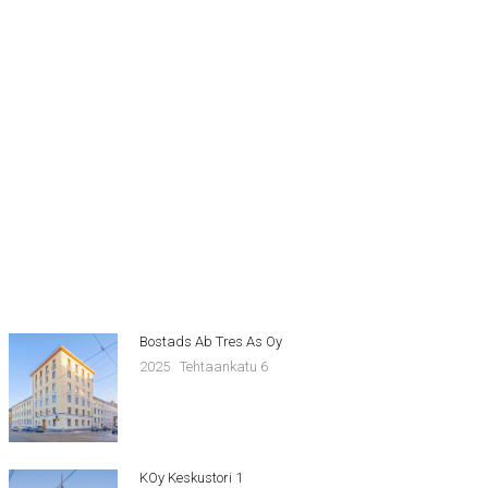
Bostads Ab Tres As Oy
2025
Tehtaankatu 6
KOy Keskustori 1