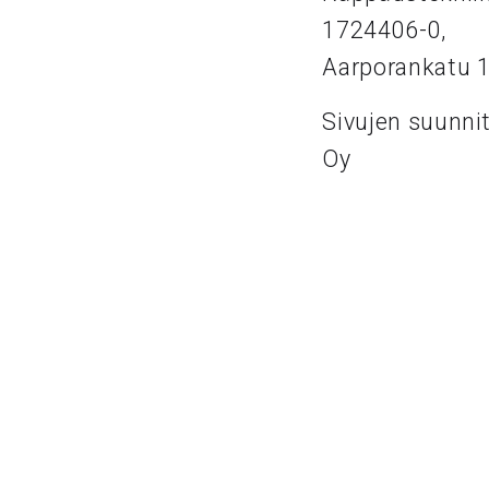
1724406-0,
Aarporankatu 
Sivujen suunni
Oy