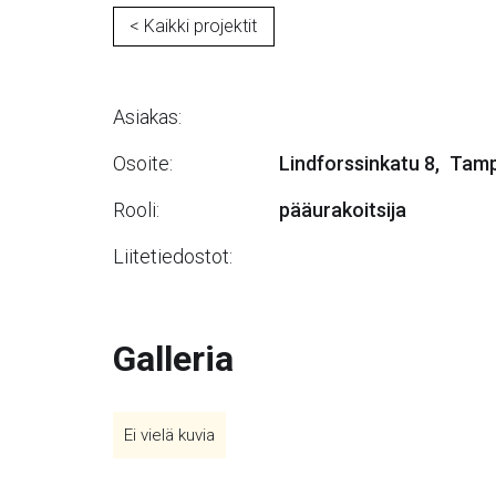
< Kaikki projektit
Asiakas:
Osoite:
Lindforssinkatu 8
,
Tamp
Rooli:
pääurakoitsija
Liitetiedostot:
Galleria
Ei vielä kuvia