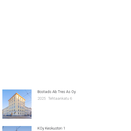
Bostads Ab Tres As Oy
2025
Tehtaankatu 6
KOy Keskustori 1