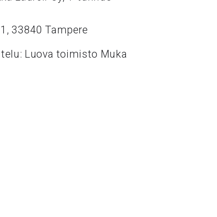
11, 33840 Tampere
ttelu: Luova toimisto Muka