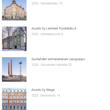
2025
Hämeenkatu 15
Asunto Oy Läntinen Puistokatu 6
2025
Hämeenpuisto 6
Suvilahden voimalaitoksen savupiippu
2025
Sörnäisten rantatie 22
Asunto Oy Wega
2025
Eerikinkatu 14