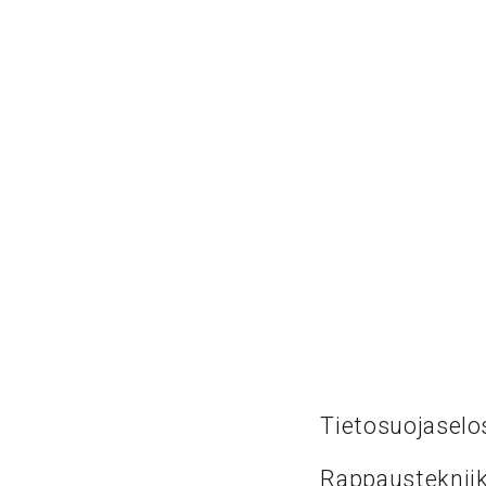
Tietosuojaselo
Rappaustekniik