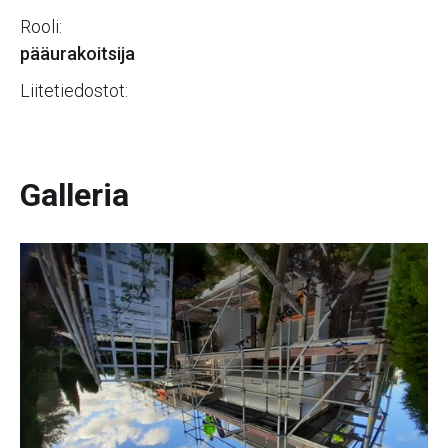
Rooli:
pääurakoitsija
Liitetiedostot:
Galleria