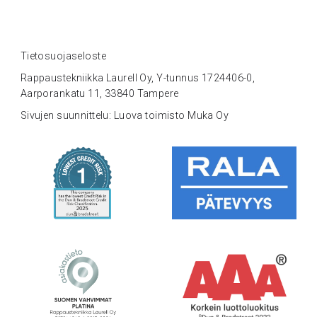
Tietosuojaseloste
Rappaustekniikka Laurell Oy, Y-tunnus 1724406-0,
Aarporankatu 11, 33840 Tampere
Sivujen suunnittelu: Luova toimisto Muka Oy