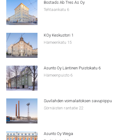
Bostads Ab Tres As Oy
Tehtaankatu 6
KOy Keskustori 1
Hämeenkatu 15
Asunto Oy Läntinen Puistokatu 6
Hämeenpuisto 6
Suvilahden voimalaitoksen savupiippu
Sörnäisten rantatie 22
Asunto Oy Wega