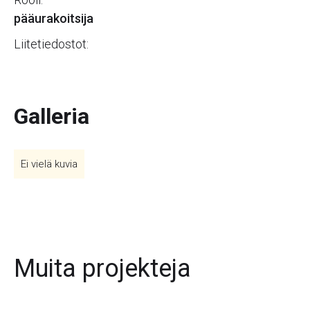
pääurakoitsija
Liitetiedostot:
Galleria
Ei vielä kuvia
Muita projekteja