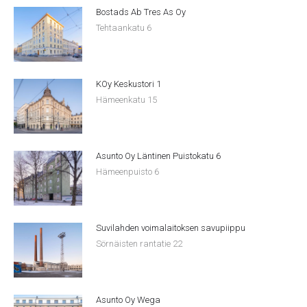
Bostads Ab Tres As Oy
Tehtaankatu 6
KOy Keskustori 1
Hämeenkatu 15
Asunto Oy Läntinen Puistokatu 6
Hämeenpuisto 6
Suvilahden voimalaitoksen savupiippu
Sörnäisten rantatie 22
Asunto Oy Wega