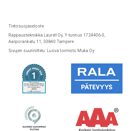
Tietosuojaseloste
Rappaustekniikka Laurell Oy, Y-tunnus 1724406-0,
Aarporankatu 11, 33840 Tampere
Sivujen suunnittelu: Luova toimisto Muka Oy