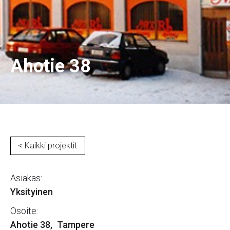
Ahotie 38
< Kaikki projektit
Asiakas:
Yksityinen
Osoite:
Ahotie 38
,
Tampere