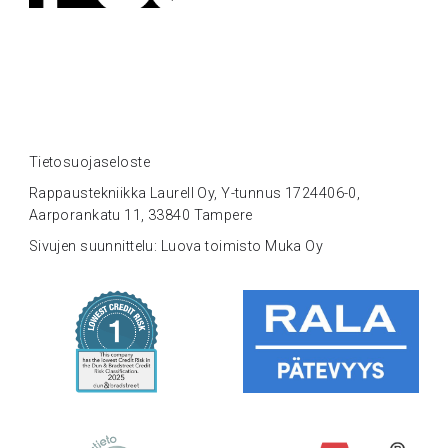
Tietosuojaseloste
Rappaustekniikka Laurell Oy, Y-tunnus 1724406-0,
Aarporankatu 11, 33840 Tampere
Sivujen suunnittelu: Luova toimisto Muka Oy