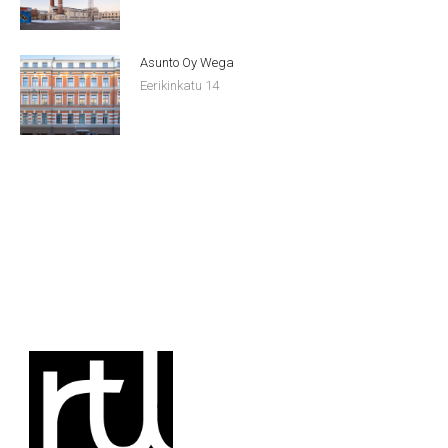
Asunto Oy Wega
Eerikinkatu 14