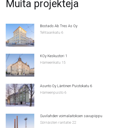
Muita projekteja
Bostads Ab Tres As Oy
Tehtaankatu 6
KOy Keskustori 1
Hämeenkatu 15
Asunto Oy Läntinen Puistokatu 6
Hämeenpuisto 6
Suvilahden voimalaitoksen savupiippu
Sörnäisten rantatie 22